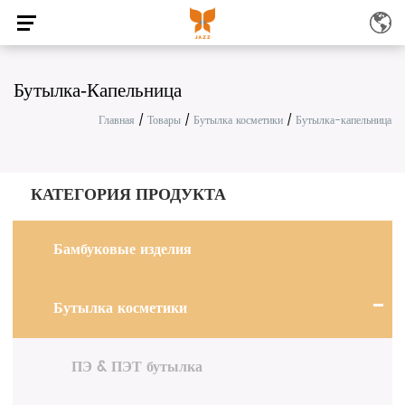
Бутылка-Капельница
Главная
/
Товары
/
Бутылка косметики
/
Бутылка-капельница
КАТЕГОРИЯ ПРОДУКТА
Бамбуковые изделия
Бутылка косметики
ПЭ & ПЭТ бутылка