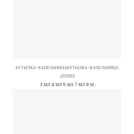
БУТЫЛКА-КАПЕЛЬНИЦАБУТЫЛКА-КАПЕЛЬНИЦА
JZ5002
3 МЛ 4 МЛ 5 МЛ 7 МЛ 8 М...