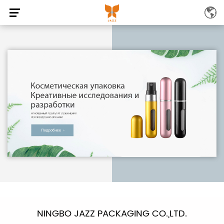
NINGBO JAZZ PACKAGING CO.,LTD.