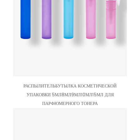
РАСПЫЛИТЕЛЬБУТЫЛКА КОСМЕТИЧЕСКОЙ
УПАКОВКИ 5МЛ8МЛ9МЛ10МЛ15МЛ ДЛЯ
ПАРФЮМЕРНОГО ТОНЕРА