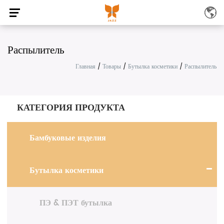
Распылитель
Главная
/
Товары
/
Бутылка косметики
/
Распылитель
КАТЕГОРИЯ ПРОДУКТА
Бамбуковые изделия
Бутылка косметики
ПЭ & ПЭТ бутылка