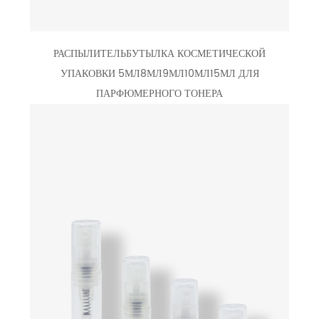
РАСПЫЛИТЕЛЬБУТЫЛКА КОСМЕТИЧЕСКОЙ
УПАКОВКИ 5МЛ8МЛ9МЛ10МЛ15МЛ ДЛЯ
ПАРФЮМЕРНОГО ТОНЕРА