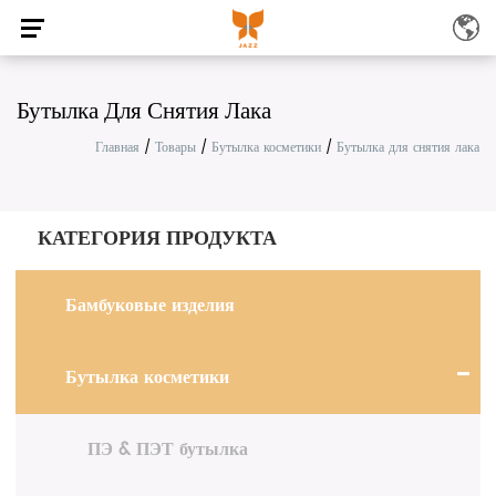
Бутылка Для Снятия Лака
Главная
/
Товары
/
Бутылка косметики
/
Бутылка для снятия лака
КАТЕГОРИЯ ПРОДУКТА
Бамбуковые изделия
Бутылка косметики
ПЭ & ПЭТ бутылка