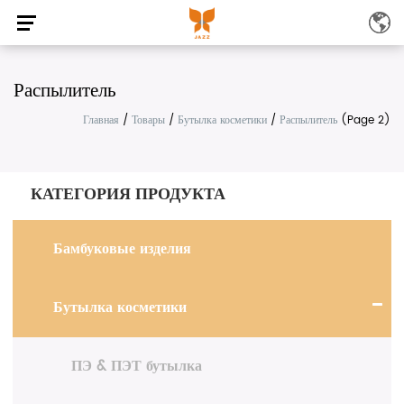
Распылитель
Главная
/
Товары
/
Бутылка косметики
/
Распылитель
(Page 2)
КАТЕГОРИЯ ПРОДУКТА
Бамбуковые изделия
Бутылка косметики
ПЭ & ПЭТ бутылка