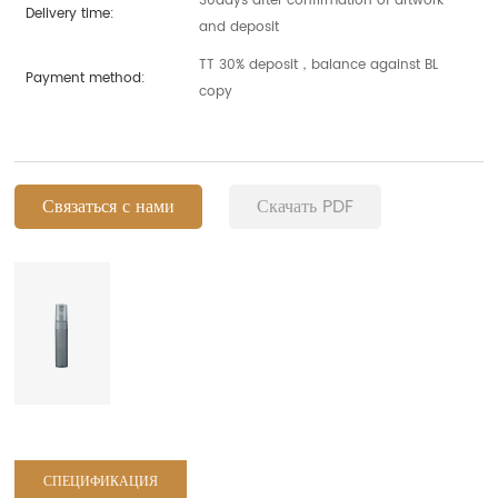
30days after confirmation of artwork
Delivery time:
and deposit
TT 30% deposit，balance against BL
Payment method:
copy
Связаться с нами
Скачать PDF
СПЕЦИФИКАЦИЯ