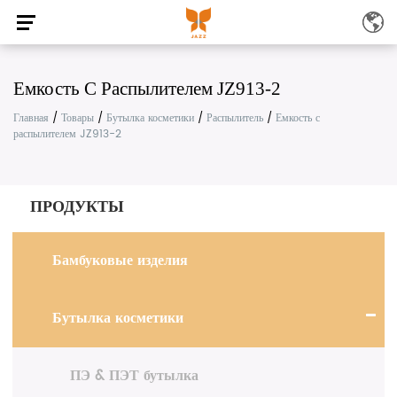
Емкость С Распылителем JZ913-2
Главная
/
Товары
/
Бутылка косметики
/
Распылитель
/
Емкость с
распылителем JZ913-2
ПРОДУКТЫ
Бамбуковые изделия
Бутылка косметики
ПЭ & ПЭТ бутылка