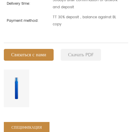
30days after confirmation of artwork
Delivery time:
and deposit
TT 30% deposit，balance against BL
Payment method:
copy
Связаться с нами
Скачать PDF
СПЕЦИФИКАЦИЯ