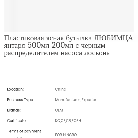
Пластиковая ясная бутылка ЛЮБИМЦА
янтаря 500мл 200мл с черным
распределителем насоса лосьона
Location:
China
Business Type:
Manufacturer, Exporter
Brands:
OEM
Certificate:
KC,CE,CB,ROSH
Terms of payment
FOB NINGBO