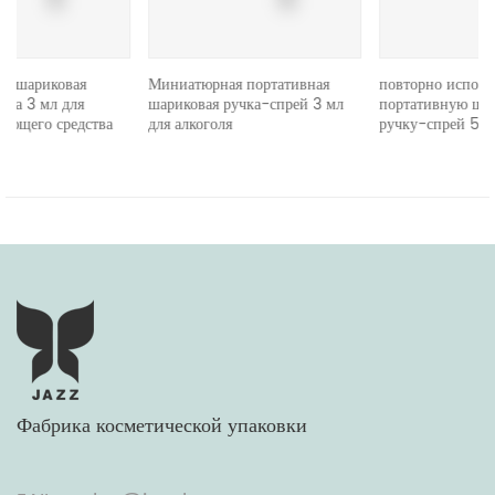
Миниатюрная портативная
повторно используйте
шариковая ручка-спрей 3 мл
портативную шариковую
а
для алкоголя
ручку-спрей 5 мл
Фабрика косметической упаковки