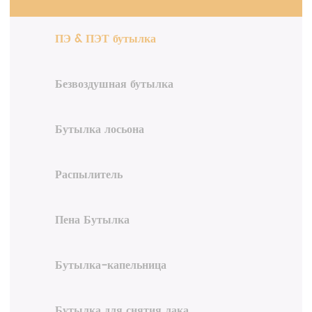
ПЭ & ПЭТ бутылка
Безвоздушная бутылка
Бутылка лосьона
Распылитель
Пена Бутылка
Бутылка-капельница
Бутылка для снятия лака