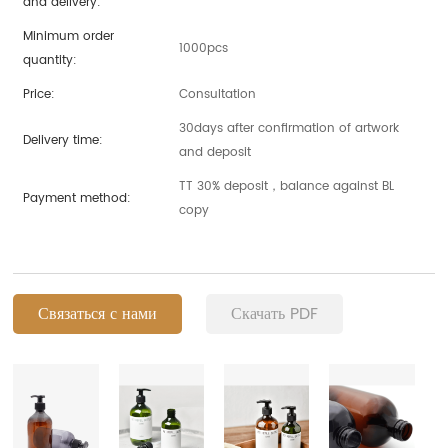
and delivery:
Minimum order
1000pcs
quantity:
Price:
Consultation
30days after confirmation of artwork
Delivery time:
and deposit
TT 30% deposit，balance against BL
Payment method:
copy
Связаться с нами
Скачать PDF