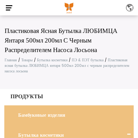
Пластиковая Ясная Бутылка ЛЮБИМЦА
Янтаря 500мл 200мл С Черным
Распределителем Насоса Лосьона
Главная
/
Товары
/
Бутылка косметики
/
ПЭ & ПЭТ бутылка
/
Пластиковая
ясная бутылка ЛЮБИМЦА янтаря 500мл 200мл с черным распределителем
насоса лосьона
ПРОДУКТЫ
Бамбуковые изделия
Бутылка косметики