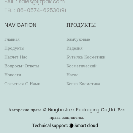
EAIL : sales@jzpak.com
TEL : 86-0574-62530191
NAVIGATION
ПРОДУКТЫ
Главная
Бамбуковые
Продукты
Изделия
Насчет Нас
Бутылка Косметики
Вопросы-Ответы
Косметический
Новости
Насос
Связаться С Нами
Кепка Косметика
Авторские права ©
Ningbo Jazz Packaging Co.,Ltd.
Все
права защищены.