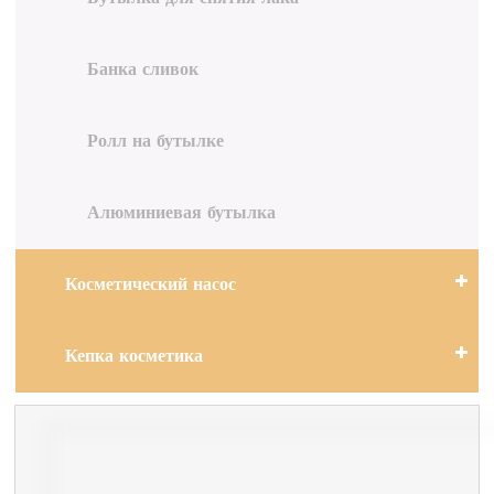
Банка сливок
Ролл на бутылке
Алюминиевая бутылка
Косметический насос
Кепка косметика