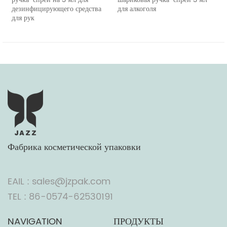
дезинфицирующего средства
для алкоголя
ручк
для рук
Фабрика косметической упаковки
EAIL : sales@jzpak.com
TEL : 86-0574-62530191
NAVIGATION
ПРОДУКТЫ