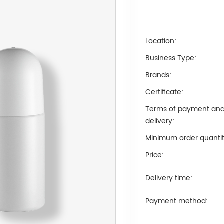
Location:
Business Type:
Brands:
Certificate:
Terms of payment an
delivery:
Minimum order quantit
Price:
Delivery time:
Payment method: