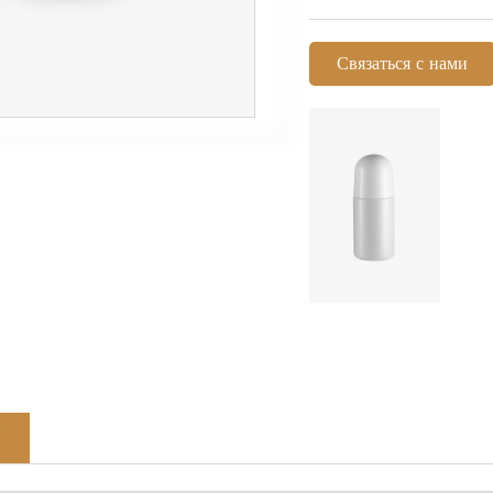
Связаться с нами
Я