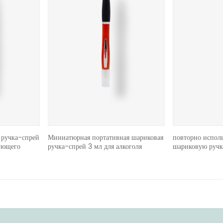
 ручка-спрей
Миниатюрная портативная шариковая
повторно испол
ующего
ручка-спрей 3 мл для алкоголя
шариковую ручк