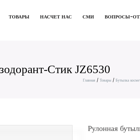
ТОВАРЫ
НАСЧЕТ НАС
СМИ
ВОПРОСЫ-ОТ
зодорант-Стик JZ6530
Главная
/
Товары
/
Бутылка косме
Рулонная бутыл