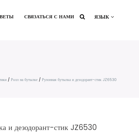
ВЕТЫ
СВЯЗАТЬСЯ С НАМИ
ЯЗЫК
тики
/
Ролл на бутылке
/
Рулонная бутылка и дезодорант-стик JZ6530
ка и дезодорант-стик JZ6530