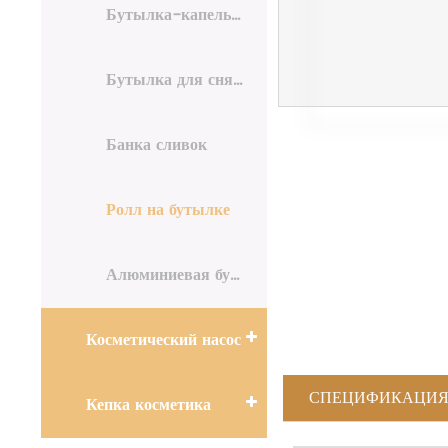
Бутылка-капельница
Бутылка для снятия лака
Банка сливок
Ролл на бутылке
Алюминиевая бутылка
Косметический насос
СПЕЦИФИКАЦИ
Кепка косметика