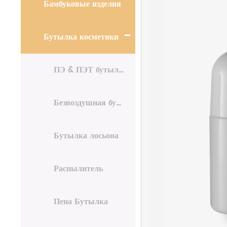
Бамбуковые изделия
Бутылка косметики
ПЭ & ПЭТ бутылка
Безвоздушная бутылка
Бутылка лосьона
Распылитель
Пена Бутылка