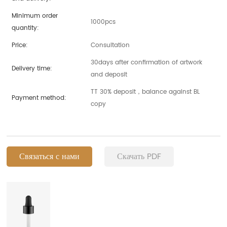
Minimum order
1000pcs
quantity:
Price:
Consultation
30days after confirmation of artwork
Delivery time:
and deposit
TT 30% deposit，balance against BL
Payment method:
copy
Связаться с нами
Скачать PDF