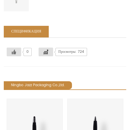
СПЕЦИФИКАЦИЯ
0
Просмотры: 724
Ningbo Jazz Packaging Co.,Ltd.