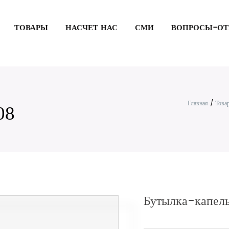
ТОВАРЫ
НАСЧЕТ НАС
СМИ
ВОПРОСЫ-ОТ
Главная
/
Това
08
Бутылка-капел