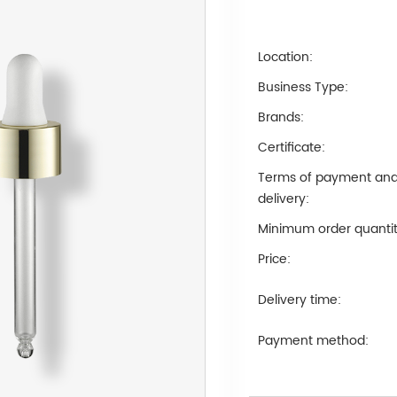
Location:
Business Type:
Brands:
Certificate:
Terms of payment an
delivery:
Minimum order quantit
Price:
Delivery time:
Payment method: