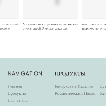
 ручка-спрей
Миниатюрная портативная шариковая
повторно испол
ующего
ручка-спрей 3 мл для алкоголя
шариковую ручк
NAVIGATION
ПРОДУКТЫ
Главная
Бамбуковые Изделия
Бу
Продукты
Косметический Насос
Ке
Насчет Нас