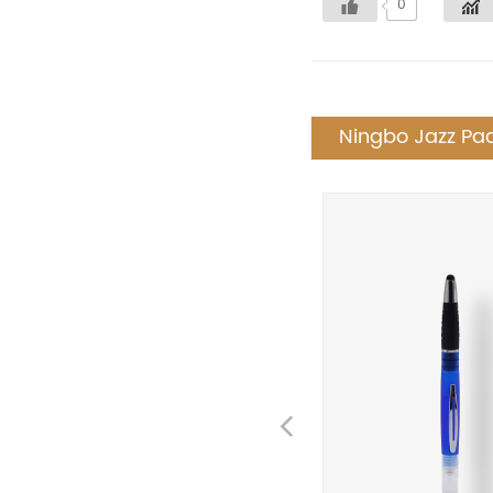
0
Ningbo Jazz Pac
Previous