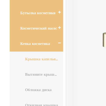
Бутылка косметики
Косметический насос
Кепка косметика
Крышка капельницы
Вытяните крышку
Обложка диска
Откидная крышка